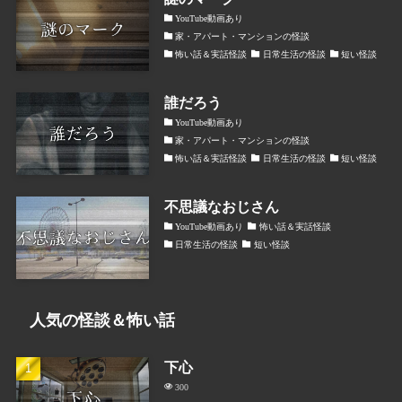
YouTube動画あり
家・アパート・マンションの怪談
怖い話＆実話怪談
日常生活の怪談
短い怪談
誰だろう
YouTube動画あり
家・アパート・マンションの怪談
怖い話＆実話怪談
日常生活の怪談
短い怪談
不思議なおじさん
YouTube動画あり
怖い話＆実話怪談
日常生活の怪談
短い怪談
人気の怪談＆怖い話
下心
300