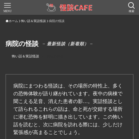
MENU
検索
ホーム
怖い話＆実話怪談
病院の怪談
病院の怪談
– 最新怪談（新着順） –
怖い話＆実話怪談
病院の怪談
病院にまつわる怪談は、その場所の特性上、多く
の恐怖体験が語り継がれています。夜中の病棟で
聞こえる足音、消えた患者の影…。実話怪談とし
て語られるこれらの話は、命と死が交錯する場所
に潜む恐怖を鮮明に描き出しています。この怖い
話を読むと、次に病院を訪れる際には、少しだけ
緊張感が高まることでしょう。