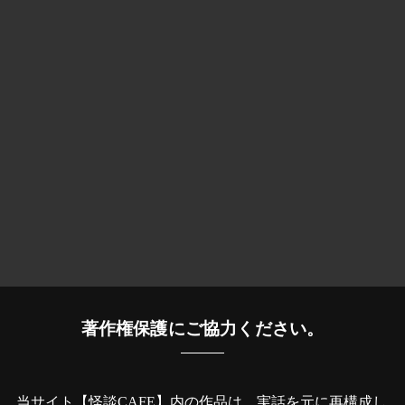
著作権保護にご協力ください。
当サイト【怪談CAFE】内の作品は、実話を元に再構成し