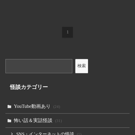
1
検索
怪談カテゴリー
YouTube動画あり
(24)
怖い話＆実話怪談
(31)
SNS・インターネットの怪談
(1)