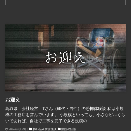
お迎え
鳥取県 会社経営 Tさん（60代・男性）の恐怖体験談 私は小規
模の工務店を営んでいます。 小規模といっても、小さなビルくら
いであれば、自社で工事を完了できる規模の...
2024年6月29日
怖い話＆実話怪談
病院の怪談