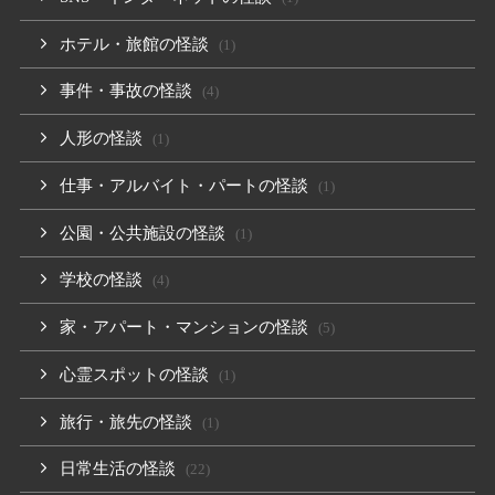
ホテル・旅館の怪談
(1)
事件・事故の怪談
(4)
人形の怪談
(1)
仕事・アルバイト・パートの怪談
(1)
公園・公共施設の怪談
(1)
学校の怪談
(4)
家・アパート・マンションの怪談
(5)
心霊スポットの怪談
(1)
旅行・旅先の怪談
(1)
日常生活の怪談
(22)