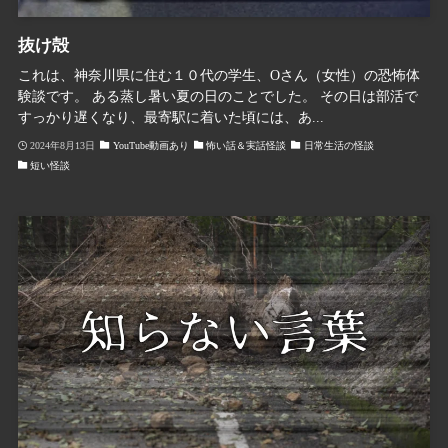
抜け殻
これは、神奈川県に住む１０代の学生、Oさん（女性）の恐怖体
験談です。 ある蒸し暑い夏の日のことでした。 その日は部活で
すっかり遅くなり、最寄駅に着いた頃には、あ...
2024年8月13日
YouTube動画あり
怖い話＆実話怪談
日常生活の怪談
短い怪談