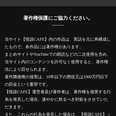
著作権保護にご協力ください。
当サイト【怪談CAFE】内の作品は、実話を元に再構成し
たもので、各作品には著作権があります。
まとめサイトやYouTubeでの朗読などの二次使用を含め、
当サイト内のコンテンツを許可なく使用すると、著作権
法により罰せられます。
著作隣接権の侵害は、10年以下の懲役又は1000万円以下
の罰金という重罪です。
【怪談CAFE】運営者及び著作者は、著作権を侵害する行
為を発見した場合、速やかに然るべき対処をさせていた
だきます。
また、これらの行為を発見した場合は、【怪談CAFE】
＜