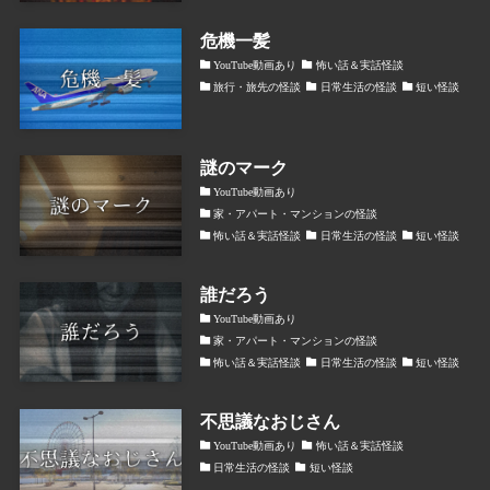
危機一髪
YouTube動画あり
怖い話＆実話怪談
旅行・旅先の怪談
日常生活の怪談
短い怪談
謎のマーク
YouTube動画あり
家・アパート・マンションの怪談
怖い話＆実話怪談
日常生活の怪談
短い怪談
誰だろう
YouTube動画あり
家・アパート・マンションの怪談
怖い話＆実話怪談
日常生活の怪談
短い怪談
不思議なおじさん
YouTube動画あり
怖い話＆実話怪談
日常生活の怪談
短い怪談