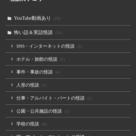
YouTube動画あり
(24)
怖い話＆実話怪談
(31)
SNS・インターネットの怪談
(1)
ホテル・旅館の怪談
(1)
事件・事故の怪談
(4)
人形の怪談
(1)
仕事・アルバイト・パートの怪談
(1)
公園・公共施設の怪談
(1)
学校の怪談
(4)