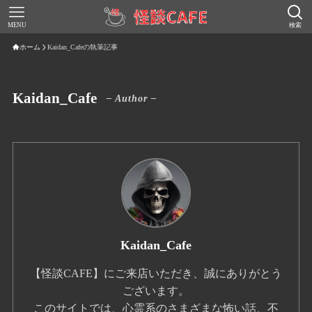
MENU
検索
ホーム
Kaidan_Cafeの執筆記事
Kaidan_Cafe
– Author –
Kaidan_Cafe
【怪談CAFE】にご来店いただき、誠にありがとう
ございます。
このサイトでは、心霊系のさまざまな怖い話、不