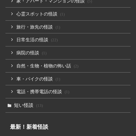
家・アパート・マンションの怪談
(5)
心霊スポットの怪談
(1)
旅行・旅先の怪談
(1)
日常生活の怪談
(22)
病院の怪談
(1)
自然・生物・植物の怖い話
(2)
車・バイクの怪談
(1)
電話・携帯電話の怪談
(1)
短い怪談
(13)
最新！新着怪談