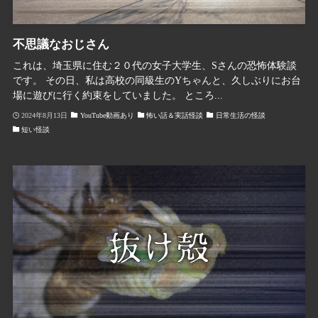
不思議なおじさん
これは、埼玉県に住む２０代の女子大学生、Sさんの恐怖体験談
です。 その日、私は高校の同級生のYちゃんと、久しぶりにお台
場に遊びに行く約束をしていました。 ところ...
2024年8月13日
YouTube動画あり
怖い話＆実話怪談
日常生活の怪談
短い怪談