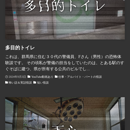
多目的トイレ
これは、群馬県に住む３０代の警備員、Fさん（男性）の恐怖体
験談です。 その頃私が警備の担当をしていたのは、とある駅のす
ぐそばに建つ、県が所有する公共のビルでし...
2024年9月3日
YouTube動画あり
仕事・アルバイト・パートの怪談
怖い話＆実話怪談
短い怪談